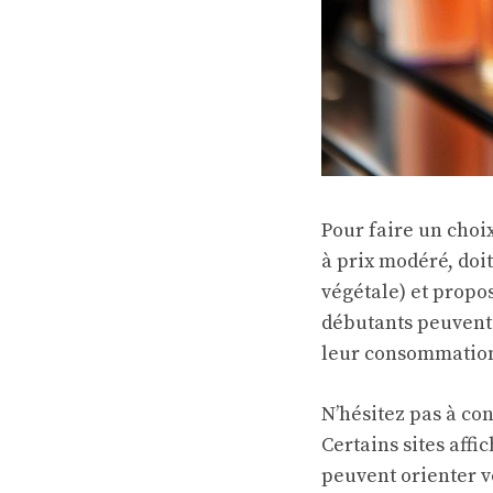
Pour faire un choi
à prix modéré, doi
végétale) et propo
débutants peuvent 
leur consommation 
N’hésitez pas à con
Certains sites affi
peuvent orienter vo