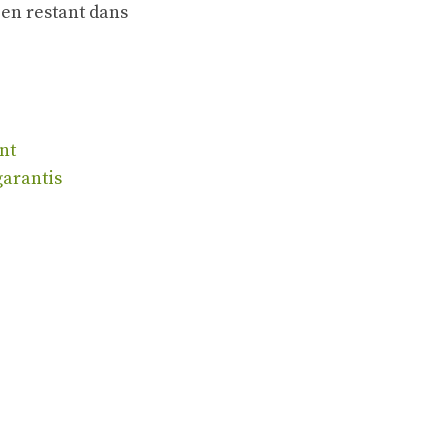
 en restant dans
nt
garantis