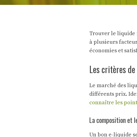
Trouver le liquide
à plusieurs facteu
économies et satis
Les critères de
Le marché des liqu
différents prix. Id
connaître les poin
La composition et le
Un bon e-liquide s