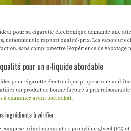
 idéal pour sa cigarette électronique demande une atte
rs, notamment le rapport qualité-prix. Les vapoteurs c
faction, sans compromettre l’expérience de vapotage ni
 qualité pour un e-liquide abordable
ides pour cigarette électronique propose une multitud
entifier un produit de bonne facture à prix raisonnable
ts à examiner avant tout achat
.
s ingrédients à vérifier
e compose principalement de propylène glycol (PG) et 