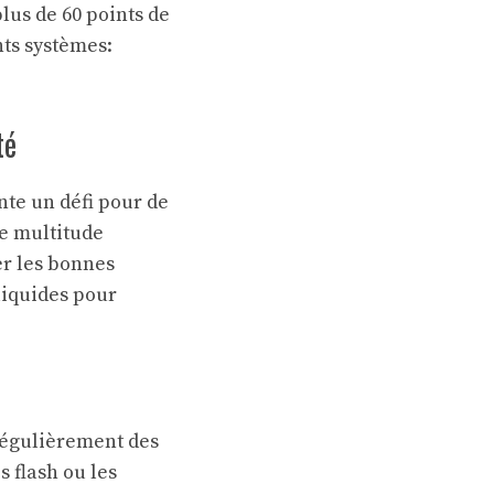
lus de 60 points de
ts systèmes:
té
te un défi pour de
e multitude
er les bonnes
liquides pour
 régulièrement des
s flash ou les