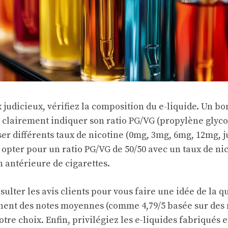
x judicieux, vérifiez la composition du e-liquide. Un b
t clairement indiquer son ratio PG/VG (propylène glyco
ser différents taux de nicotine (0mg, 3mg, 6mg, 12mg, j
opter pour un ratio PG/VG de 50/50 avec un taux de ni
antérieure de cigarettes.
sulter les avis clients pour vous faire une idée de la q
chent des notes moyennes (comme 4,79/5 basée sur des m
tre choix. Enfin, privilégiez les e-liquides fabriqués 