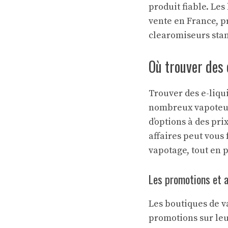
produit fiable. Le
vente en France, p
clearomiseurs sta
Où trouver des 
Trouver des e-liqu
nombreux vapoteur
d’options à des pr
affaires peut vous
vapotage, tout en p
Les promotions et 
Les boutiques de v
promotions sur leur