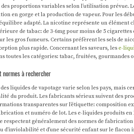
 des proportions variables selon l’utilisation prévue. 
tion en gorge et la production de vapeur. Pour les débu
 équilibre adapté. La nicotine représente un élément cl
ieure de tabac: de 3-6mg pour moins de 5 cigarettes
r les gros fumeurs. Certains préfèrent les sels de nico
rption plus rapide. Concernant les saveurs, les
e-liqu
ns toutes les catégories: tabac, fruitées, gourmandes 
et normes à rechercher
des liquides de vapotage varie selon les pays, mais ce
lité du produit. Les fabricants sérieux suivent des pro
rmations transparentes sur l’étiquette: composition ex
abrication et numéro de lot. Les e-liquides produits e
e respectent généralement des normes de fabrication 
 d’inviolabilité et d’une sécurité enfant sur le flacon 