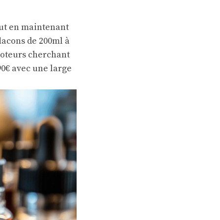
out en maintenant
lacons de 200ml à
apoteurs cherchant
90€ avec une large