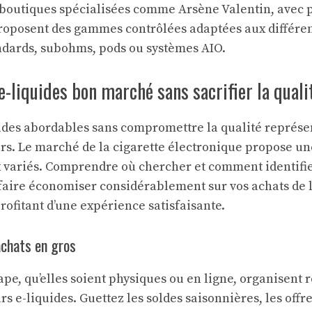
s boutiques spécialisées comme Arsène Valentin, avec p
roposent des gammes contrôlées adaptées aux différen
ndards, subohms, pods ou systèmes AIO.
e-liquides bon marché sans sacrifier la quali
ides abordables sans compromettre la qualité représen
s. Le marché de la cigarette électronique propose un
ix variés. Comprendre où chercher et comment identifi
 faire économiser considérablement sur vos achats de 
rofitant d’une expérience satisfaisante.
achats en gros
ape, qu’elles soient physiques ou en ligne, organisent
s e-liquides. Guettez les soldes saisonnières, les offre