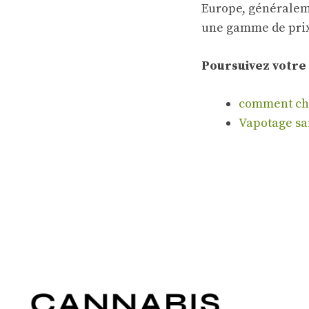
Europe, généraleme
une gamme de prix
Poursuivez votre 
comment choi
Vapotage sai