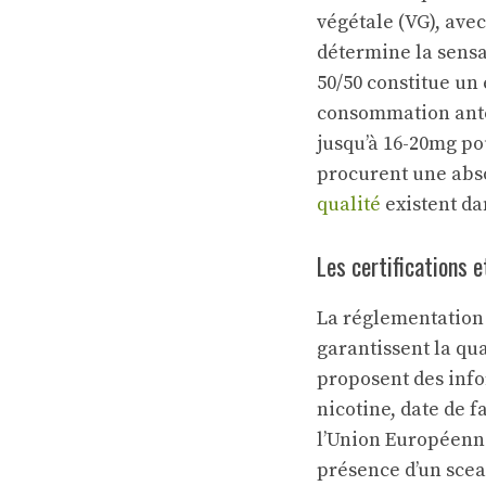
végétale (VG), avec
détermine la sensa
50/50 constitue un
consommation antér
jusqu’à 16-20mg pou
procurent une abso
qualité
existent da
Les certifications 
La réglementation 
garantissent la qua
proposent des info
nicotine, date de f
l’Union Européenn
présence d’un sceau