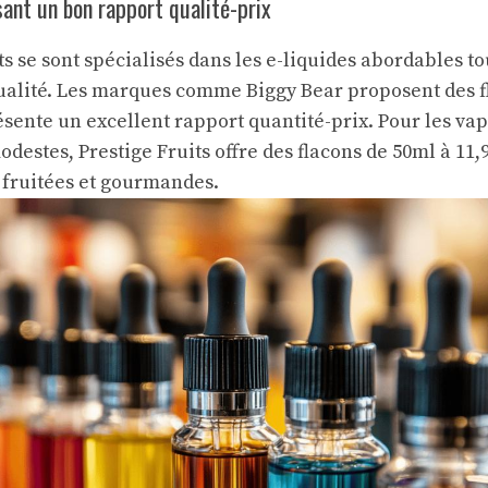
ant un bon rapport qualité-prix
ts se sont spécialisés dans les e-liquides abordables t
ualité. Les marques comme Biggy Bear proposent des f
résente un excellent rapport quantité-prix. Pour les v
destes, Prestige Fruits offre des flacons de 50ml à 11,
fruitées et gourmandes.