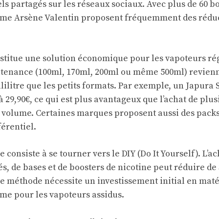
s partagés sur les réseaux sociaux. Avec plus de 60 b
me Arsène Valentin proposent fréquemment des rédu
nstitue une solution économique pour les vapoteurs rég
ntenance (100ml, 170ml, 200ml ou même 500ml) revie
ilitre que les petits formats. Par exemple, un Japura 
 29,90€, ce qui est plus avantageux que l’achat de plus
 volume. Certaines marques proposent aussi des pack
férentiel.
consiste à se tourner vers le DIY (Do It Yourself). L’a
s, de bases et de boosters de nicotine peut réduire de 
te méthode nécessite un investissement initial en maté
rme pour les vapoteurs assidus.