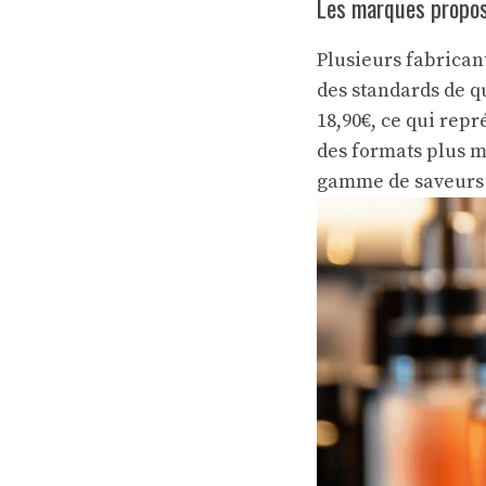
Les marques propos
Plusieurs fabrican
des standards de q
18,90€, ce qui rep
des formats plus mo
gamme de saveurs 