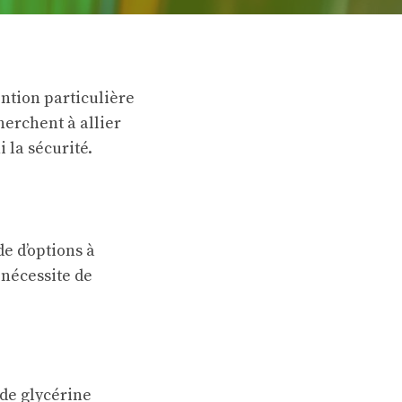
ntion particulière
herchent à allier
 la sécurité.
e d’options à
 nécessite de
de glycérine