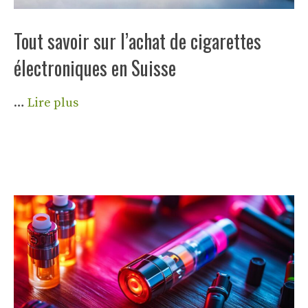
Tout savoir sur l’achat de cigarettes
électroniques en Suisse
…
Lire plus