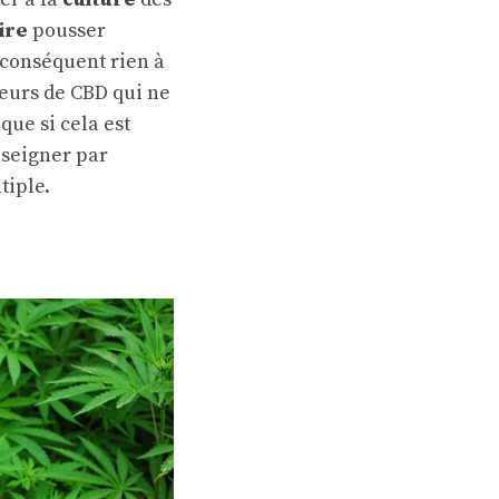
ire
pousser
 conséquent rien à
leurs de CBD qui ne
que si cela est
enseigner par
tiple.