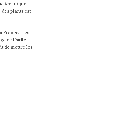
me technique
 des plants est
 France. Il est
e de l’
huile
it de mettre les