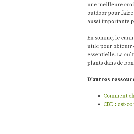
une meilleure cro
outdoor pour faire
aussi importante p
En somme, le canna
utile pour obtenir
essentielle. La cul
plants dans de bon
D’autres ressourc
Comment cho
CBD : est-ce