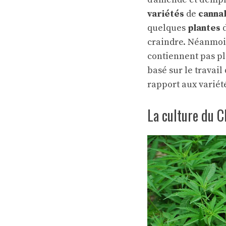
variétés
de
canna
quelques
plantes
d
craindre. Néanmoin
contiennent pas pl
basé sur le travail
rapport aux variét
La culture du 