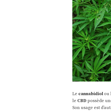
Le
cannabidiol
ou 
le
CBD
possède un
Son usage est d’au