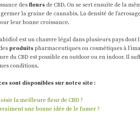
issance des
fleurs
de CBD. On se sert ensuite de la mê
 germer la graine de cannabis. La densité de l’arrosage
our leur bonne croissance.
bidiol est un chanvre légal dans plusieurs pays dont la
 des
produits
pharmaceutiques ou cosmétiques à l’imag
ture du CBD est possible en outdoor ou en indoor. Il suff
nes conditions.
es sont disponibles sur notre site :
isir la meilleure fleur de CBD ?
 vraiment une bonne idée de le fumer ?