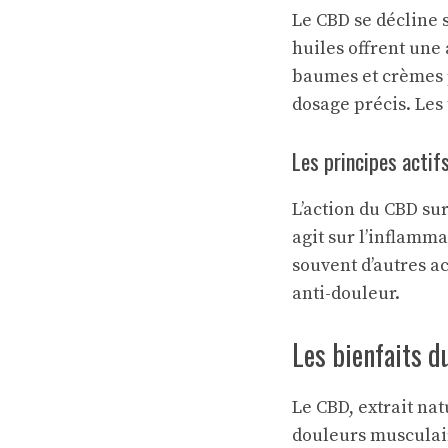
Le CBD se décline 
huiles offrent une
baumes et crèmes p
dosage précis. Les
Les principes actifs
L’action du CBD sur
agit sur l’inflamm
souvent d’autres a
anti-douleur.
Les bienfaits d
Le CBD, extrait na
douleurs musculai