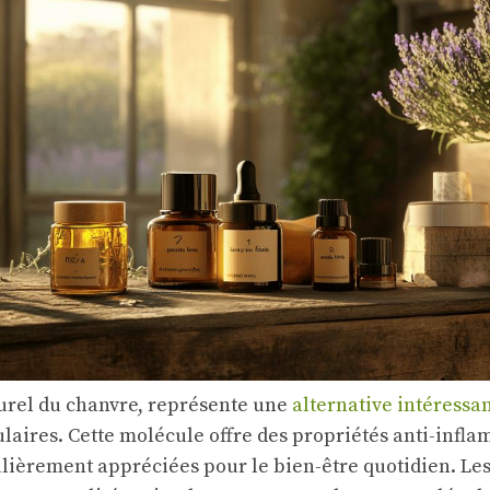
turel du chanvre, représente une
alternative intéressa
aires. Cette molécule offre des propriétés anti-infla
ulièrement appréciées pour le bien-être quotidien. Le