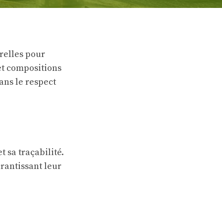
urelles pour
et compositions
ans le respect
 sa traçabilité.
rantissant leur