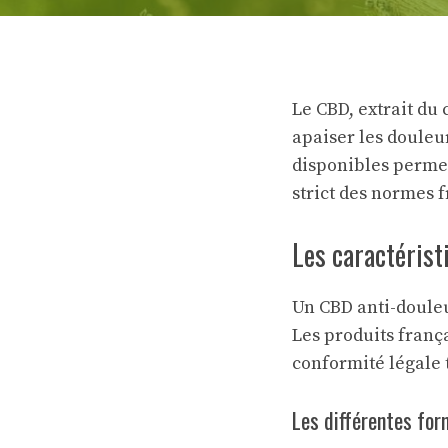
Le CBD, extrait du 
apaiser les douleu
disponibles permet
strict des normes 
Les caractérist
Un CBD anti-douleur
Les produits franç
conformité légale 
Les différentes fo