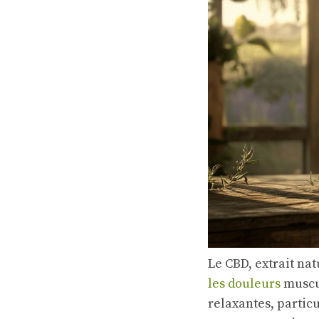
Le CBD, extrait na
les douleurs
muscul
relaxantes, partic