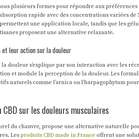
sous plusieurs formes pour répondre aux préférences d’
 absorption rapide avec des concentrations variées de 
ermettent une application locale, tandis que les gélu
 tisanes proposent une alternative relaxante.
 et leur action sur la douleur
 la douleur s’explique par son interaction avec les réce
ation et module la perception de la douleur. Les formul
ctifs naturels comme l’arnica ou l’harpagophytum pour 
u CBD sur les douleurs musculaires
turel du chanvre, propose une alternative naturelle pou
res. Les
produits CBD made in France
offrent une solu