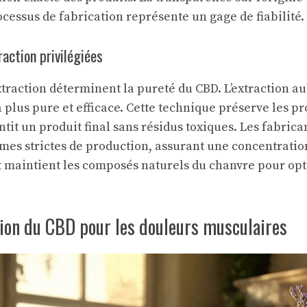
ocessus de fabrication représente un gage de fiabilité.
action privilégiées
xtraction déterminent la pureté du CBD. L’extraction a
 plus pure et efficace. Cette technique préserve les pr
tit un produit final sans résidus toxiques. Les fabrica
mes strictes de production, assurant une concentratio
 maintient les composés naturels du chanvre pour opti
tion du CBD pour les douleurs musculaires