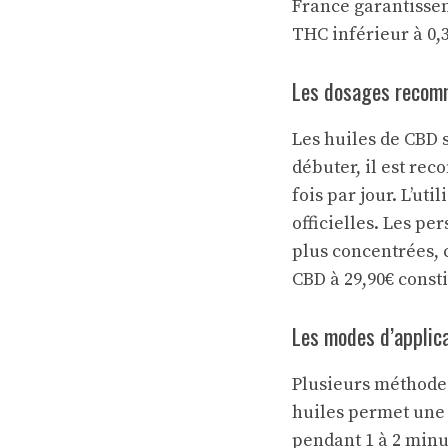
France garantissen
THC inférieur à 0,
Les dosages recomm
Les huiles de CBD 
débuter, il est re
fois par jour. L’u
officielles. Les p
plus concentrées, 
CBD à 29,90€ const
Les modes d’applica
Plusieurs méthodes 
huiles permet une 
pendant 1 à 2 minu