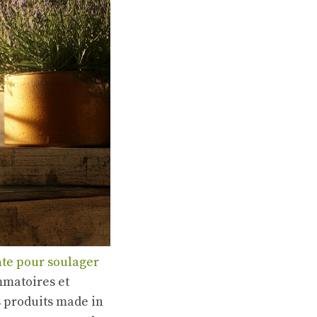
nte pour soulager
mmatoires et
s produits made in