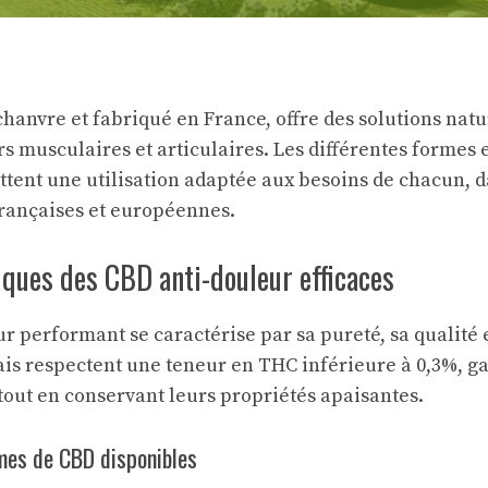
chanvre et fabriqué en France, offre des solutions nat
rs musculaires et articulaires. Les différentes formes 
tent une utilisation adaptée aux besoins de chacun, d
françaises et européennes.
iques des CBD anti-douleur efficaces
 performant se caractérise par sa pureté, sa qualité et
ais respectent une teneur en THC inférieure à 0,3%, ga
tout en conservant leurs propriétés apaisantes.
rmes de CBD disponibles