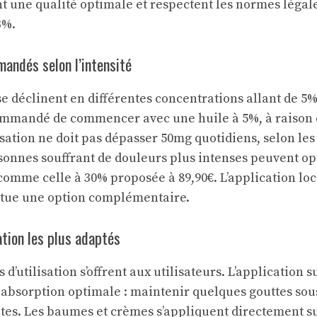
t une qualité optimale et respectent les normes légal
3%.
andés selon l’intensité
se déclinent en différentes concentrations allant de 5
commandé de commencer avec une huile à 5%, à raison d
tilisation ne doit pas dépasser 50mg quotidiens, selon 
ersonnes souffrant de douleurs plus intenses peuvent op
comme celle à 30% proposée à 89,90€. L’application lo
itue une option complémentaire.
tion les plus adaptés
d’utilisation s’offrent aux utilisateurs. L’application 
absorption optimale : maintenir quelques gouttes sou
tes. Les baumes et crèmes s’appliquent directement su