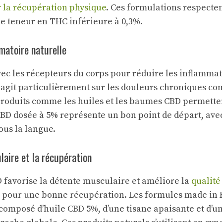
la récupération physique
. Ces formulations respecten
ne teneur en THC inférieure à 0,3%.
mmatoire naturelle
vec les récepteurs du corps pour réduire les inflammat
agit particulièrement sur les douleurs chroniques com
produits comme les huiles et les baumes CBD permette
CBD dosée à 5% représente un bon point de départ, avec
ous la langue.
laire et la récupération
BD favorise la détente musculaire et améliore la
qualit
ls pour une bonne récupération. Les formules made in
composé d’huile CBD 5%, d’une tisane apaisante et d’u