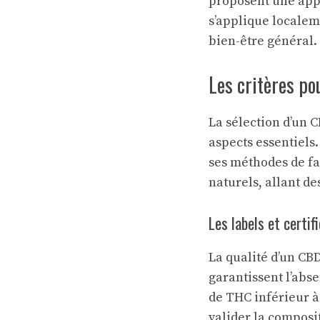
proposent une appr
s’applique localeme
bien-être général.
Les critères po
La sélection d’un 
aspects essentiels.
ses méthodes de f
naturels, allant de
Les labels et certif
La qualité d’un CBD
garantissent l’abs
de THC inférieur à
valider la composi