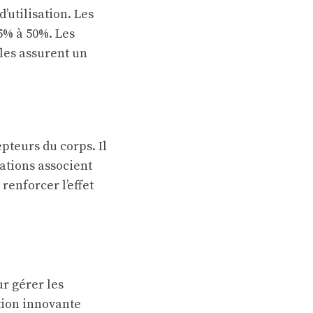
utilisation. Les
5% à 50%. Les
les assurent un
pteurs du corps. Il
ations associent
renforcer l’effet
r gérer les
tion innovante