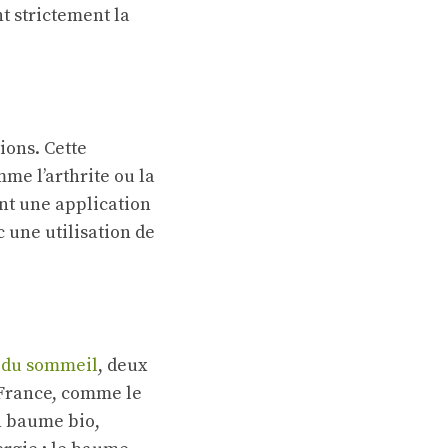
t strictement la
ions. Cette
me l’arthrite ou la
nt une application
 une utilisation de
é du sommeil
, deux
 France, comme le
n baume bio,