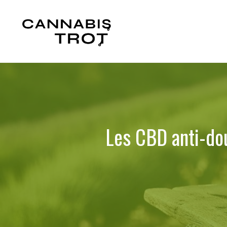
Aller
au
contenu
Les CBD anti-do