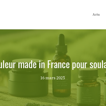
Actu
uleur made in France pour soul
16 mars 2025