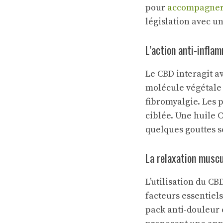
pour
accompagner 
législation avec u
L’action anti-infla
Le CBD interagit a
molécule végétale 
fibromyalgie. Les 
ciblée. Une huile 
quelques gouttes s
La relaxation muscu
L’utilisation du C
facteurs essentie
pack anti-douleur 