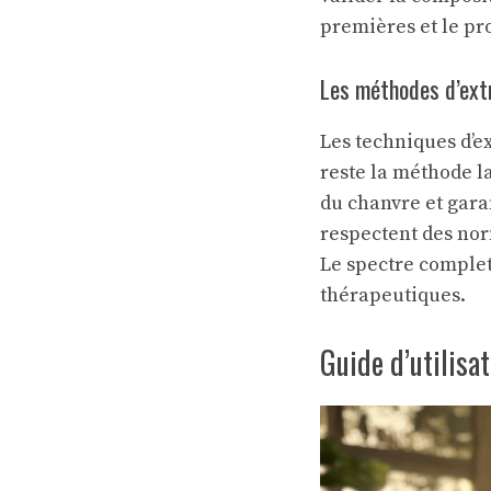
premières et le pr
Les méthodes d’extr
Les techniques d’e
reste la méthode la
du chanvre et garan
respectent des nor
Le spectre complet
thérapeutiques.
Guide d’utilisa