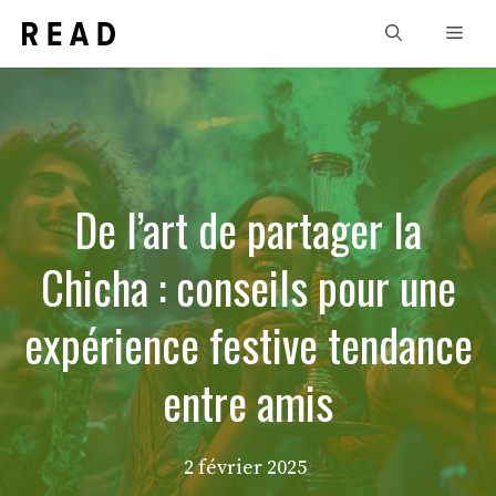
Aller
Men
au
contenu
De l’art de partager la
Chicha : conseils pour une
expérience festive tendance
entre amis
2 février 2025