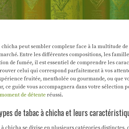
à chicha peut sembler complexe face à la multitude de
marché. Entre les différentes compositions, les famille
ion de fumée, il est essentiel de comprendre les carac
rouver celui qui correspond parfaitement à vos attent
périence fruitée, mentholée ou gourmande, ou que vou
ur, ce guide vous accompagnera dans votre sélection 
 moment de détente
réussi.
types de tabac à chicha et leurs caractéristiq
à chicha se divise en plusieurs catégories distinctes,