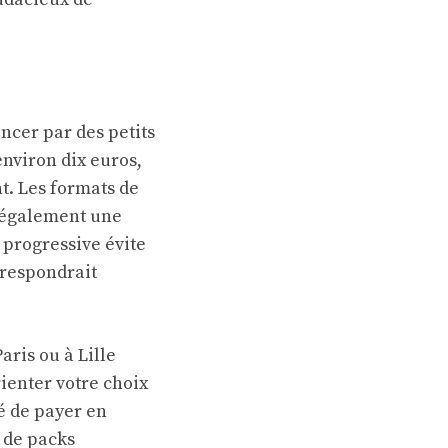
ncer par des petits
nviron dix euros,
t. Les formats de
 également une
n progressive évite
rrespondrait
aris ou à Lille
ienter votre choix
é de payer en
n de packs