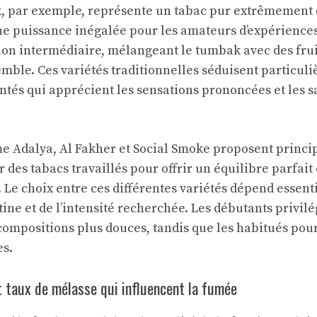
k, par exemple, représente un tabac pur extrêmement
une puissance inégalée pour les amateurs d’expériences
ion intermédiaire, mélangeant le tumbak avec des fruit
emble. Ces variétés traditionnelles séduisent particul
és qui apprécient les sensations prononcées et les s
 Adalya, Al Fakher et Social Smoke proposent princi
des tabacs travaillés pour offrir un équilibre parfait
. Le choix entre ces différentes variétés dépend essent
tine et de l’intensité recherchée. Les débutants privil
ompositions plus douces, tandis que les habitués pou
es.
 taux de mélasse qui influencent la fumée