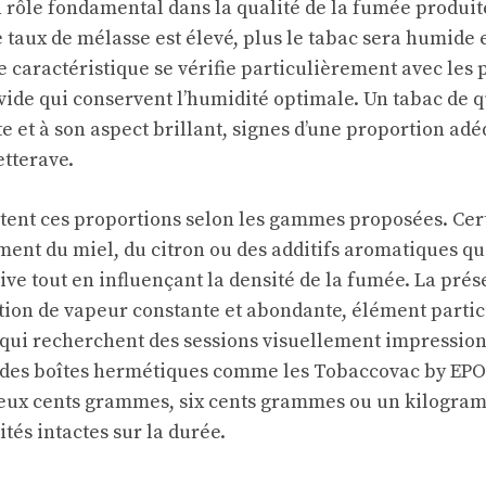
 rôle fondamental dans la qualité de la fumée produite
e taux de mélasse est élevé, plus le tabac sera humide
e caractéristique se vérifie particulièrement avec les 
vide qui conservent l’humidité optimale. Un tabac de q
te et à son aspect brillant, signes d’une proportion ad
etterave.
stent ces proportions selon les gammes proposées. Cer
ent du miel, du citron ou des additifs aromatiques qu
ive tout en influençant la densité de la fumée. La pré
tion de vapeur constante et abondante, élément parti
qui recherchent des sessions visuellement impression
 des boîtes hermétiques comme les Tobaccovac by EPO
 deux cents grammes, six cents grammes ou un kilogra
tés intactes sur la durée.