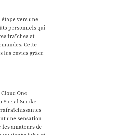
 étape vers une
ûts personnels qui
es fraîches et
urmandes. Cette
es les envies grâce
 Cloud One
ou Social Smoke
rafraîchissantes
ent une sensation
r les amateurs de