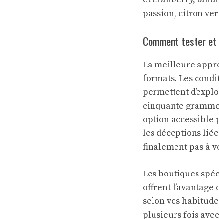
passion, citron ve
Comment tester et 
La meilleure appro
formats. Les cond
permettent d’explo
cinquante gramme
option accessible p
les déceptions liée
finalement pas à vo
Les boutiques spéci
offrent l’avantage
selon vos habitude
plusieurs fois avec