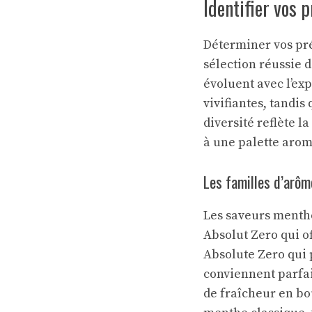
Identifier vos 
Déterminer vos pré
sélection réussie 
évoluent avec l’exp
vivifiantes, tandi
diversité reflète l
à une palette arom
Les familles d’arôm
Les saveurs menth
Absolut Zero qui o
Absolute Zero qui 
conviennent parfai
de fraîcheur en bo