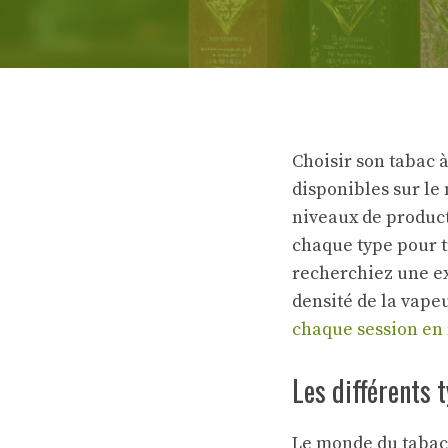
Choisir son tabac 
disponibles sur le 
niveaux de product
chaque type pour t
recherchiez une ex
densité de la vape
chaque session en
Les différents 
Le monde du tabac 