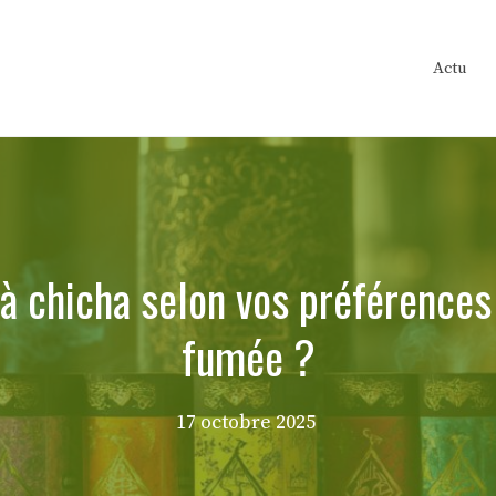
Actu
à chicha selon vos préférences 
fumée ?
17 octobre 2025