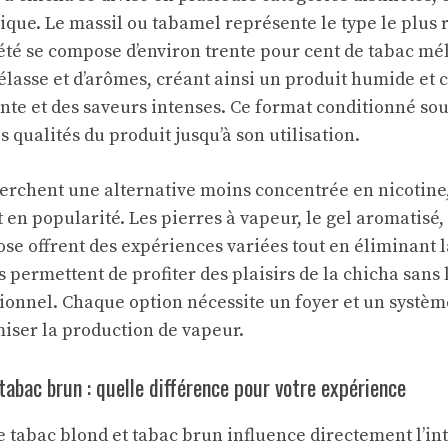
que. Le massil ou tabamel représente le type le plus 
été se compose d’environ trente pour cent de tabac mé
lasse et d’arômes, créant ainsi un produit humide et c
e et des saveurs intenses. Ce format conditionné sou
s qualités du produit jusqu’à son utilisation.
erchent une alternative moins concentrée en nicotine, 
 en popularité. Les pierres à vapeur, le gel aromatisé,
lose offrent des expériences variées tout en éliminant l
s permettent de profiter des plaisirs de la chicha sans
itionnel. Chaque option nécessite un foyer et un systèm
iser la production de vapeur.
tabac brun : quelle différence pour votre expérience
e tabac blond et tabac brun influence directement l’int