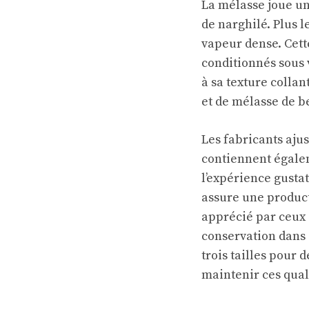
La mélasse joue un
de narghilé. Plus l
vapeur dense. Cett
conditionnés sous 
à sa texture collan
et de mélasse de b
Les fabricants aju
contiennent égalem
l’expérience gustat
assure une produc
apprécié par ceux 
conservation dans
trois tailles pour
maintenir ces quali