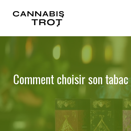
Aller
au
contenu
Comment choisir son tabac 