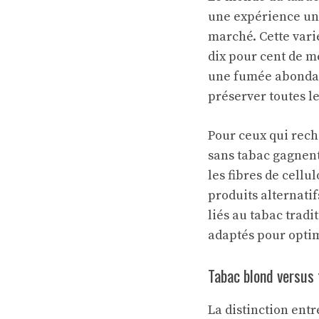
une expérience uni
marché. Cette vari
dix pour cent de mé
une fumée abondant
préserver toutes le
Pour ceux qui rech
sans tabac gagnent
les fibres de cellu
produits alternatif
liés au tabac trad
adaptés pour optim
Tabac blond versus 
La distinction entr