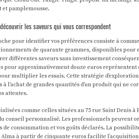
rt et pamplemousse.
découvrir les saveurs qui vous correspondent
che pour identifier vos préférences consiste à comme
itionnements de quarante grammes, disponibles pour e
rer différentes saveurs sans investissement conséquen
s pour approximativement douze euros représentent
our multiplier les essais. Cette stratégie d’exploratio
s à l’achat de grandes quantités d’un produit qui ne co
s attentes.
alisées comme celles situées au 75 rue Saint Denis à P
 du conseil personnalisé. Les professionnels peuvent or
s de consommation et vos goûts déclarés. La possibilit
 Alma à partir de cinquante euros facilite l’acquisitio