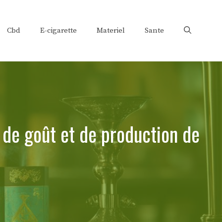
Cbd
E-cigarette
Materiel
Sante
de goût et de production de