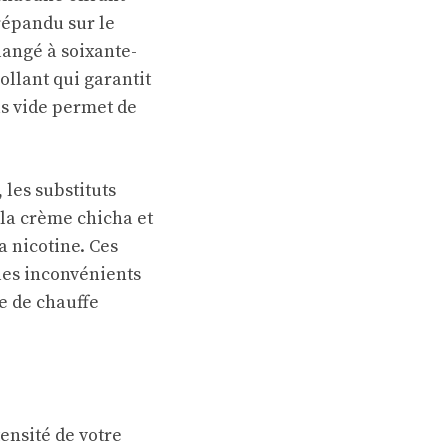
répandu sur le
langé à soixante-
ollant qui garantit
s vide permet de
les substituts
 la crème chicha et
a nicotine. Ces
 les inconvénients
e de chauffe
ensité de votre