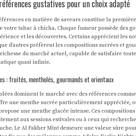
préférences gustatives pour un choix adapté
férences en matière de saveurs constitue la première
de votre tabac à chicha. Chaque fumeur possède des go
érience et les découvertes. Certains apprécient les not
s que d’autres préfèrent les compositions sucrées et go
a richesse du marché actuel, capable de satisfaire tout
atique quasi infinie.
es : fruités, mentholés, gourmands et orientaux
olées dominent le marché avec des références comme
ffre une menthe sucrée particulièrement appréciée, 
propose une menthe glacée intense. Ces compositions 
tement aux sessions estivales ou à ceux qui recherch
uche. Le Al Fakher Mint demeure une valeur sûre pou