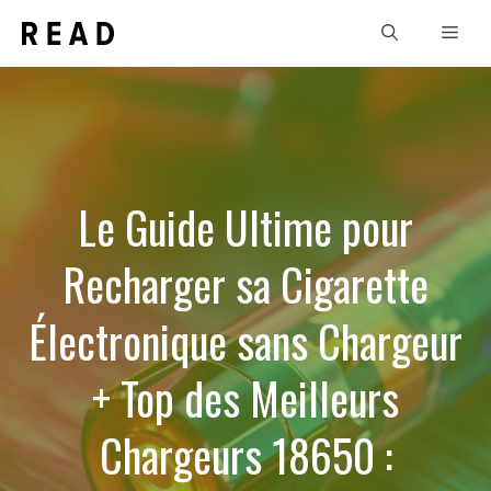
Aller
Men
au
contenu
Le Guide Ultime pour
Recharger sa Cigarette
Électronique sans Chargeur
+ Top des Meilleurs
Chargeurs 18650 :